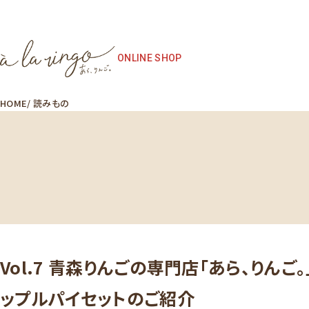
ONLINE SHOP
HOME
読みもの
Vol.7 青森りんごの専門店「あら、りん
ップルパイセットのご紹介