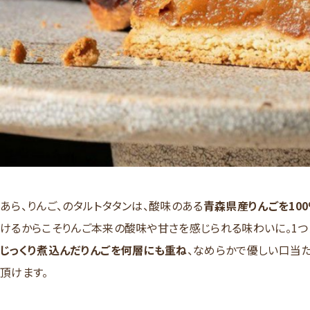
あら、りんご、のタルトタタンは、酸味のある
青森県産りんごを10
けるからこそりんご本来の酸味や甘さを感じられる味わいに。1つ
じっくり煮込んだりんごを何層にも重ね
、なめらかで優しい口当た
頂けます。