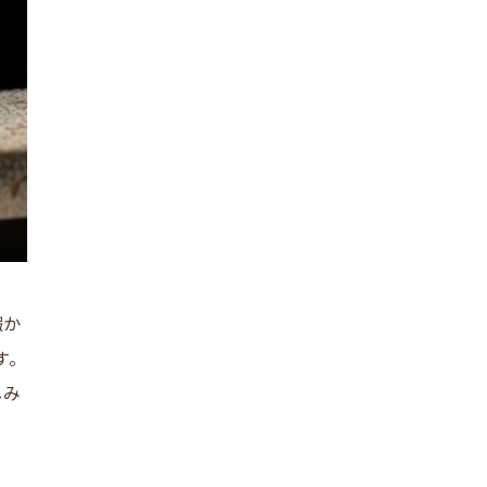
暇か
す。
しみ