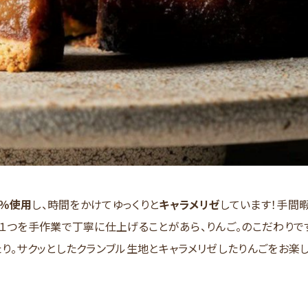
0％使用
し、時間をかけてゆっくりと
キャラメリゼ
しています！手間
１つを手作業で丁寧に仕上げることがあら、りんご。のこだわりで
り。サクッとしたクランブル生地とキャラメリゼしたりんごをお楽