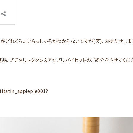
がどれくらいいらっしゃるかわからないですが(笑)、お待たせしま
商品、
プチタルトタタン＆アップルパイセット
のご紹介をさせてくだ
utitatin_applepie001?