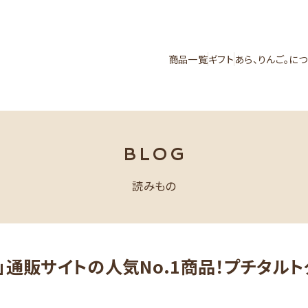
商品一覧
ギフト
あら、りんご。に
BLOG
読みもの
ご。」通販サイトの人気No.1商品！プチタル