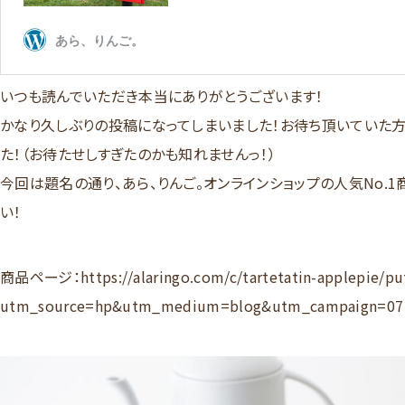
いつも読んでいただき本当にありがとうございます！
かなり久しぶりの投稿になってしまいました！お待ち頂いていた方
た！（お待たせしすぎたのかも知れませんっ！）
今回は題名の通り、あら、りんご。オンラインショップの人気No.1
い！
商品ページ：
https://alaringo.com/c/tartetatin-applepie/p
utm_source=hp&utm_medium=blog&utm_campaign=07