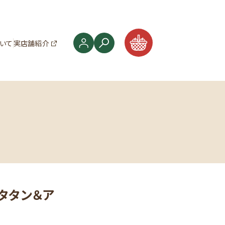
ついて
実店舗紹介
トタタン＆ア