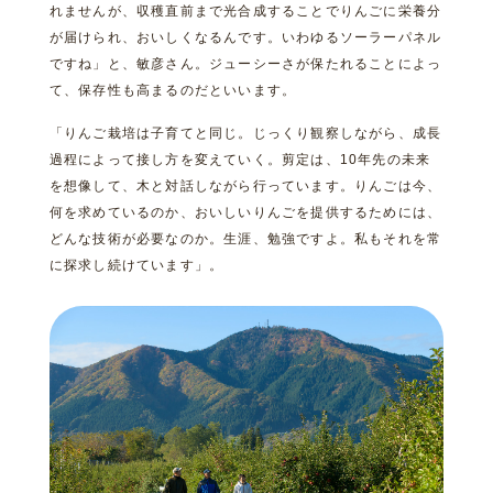
れませんが、収穫直前まで光合成することでりんごに栄養分
が届けられ、おいしくなるんです。いわゆるソーラーパネル
ですね」と、敏彦さん。ジューシーさが保たれることによっ
て、保存性も高まるのだといいます。
「りんご栽培は子育てと同じ。じっくり観察しながら、成長
過程によって接し方を変えていく。剪定は、10年先の未来
を想像して、木と対話しながら行っています。りんごは今、
何を求めているのか、おいしいりんごを提供するためには、
どんな技術が必要なのか。生涯、勉強ですよ。私もそれを常
に探求し続けています」。