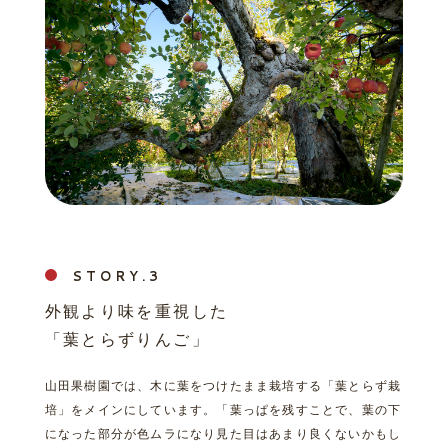
STORY.
外観より味を重視した
「葉とらずりんご」
山田果樹園では、木に葉をつけたまま栽培する「葉とらず栽
培」をメインにしています。「葉っぱを残すことで、葉の下
になった部分が色ムラになり見た目はあまり良くないかもし