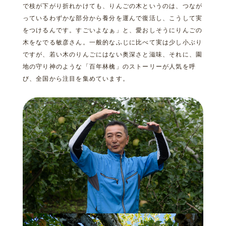
で枝が下がり折れかけても、りんごの木というのは、つなが
っているわずかな部分から養分を運んで復活し、こうして実
をつけるんです。すごいよなぁ」と、愛おしそうにりんごの
木をなでる敏彦さん。一般的なふじに比べて実は少し小ぶり
ですが、若い木のりんごにはない奥深さと滋味、それに、園
地の守り神のような「百年林檎」のストーリーが人気を呼
び、全国から注目を集めています。