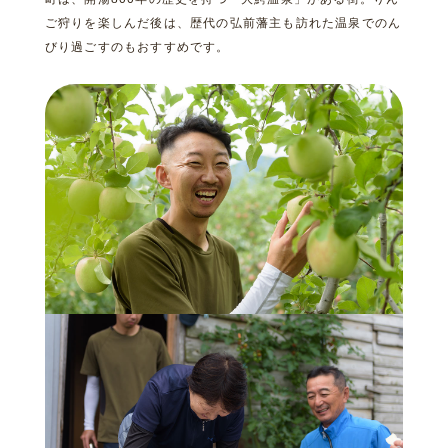
ご狩りを楽しんだ後は、歴代の弘前藩主も訪れた温泉でのん
びり過ごすのもおすすめです。