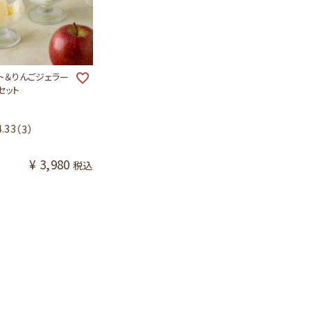
ト＆りんごジェラー
セット
4.33
（3）
¥
3,980
税込