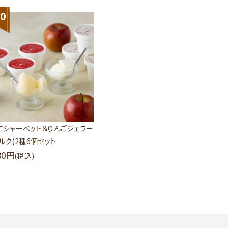
0
ごシャーベット＆りんごジェラー
ミルク)2種6個セット
80
(税込)