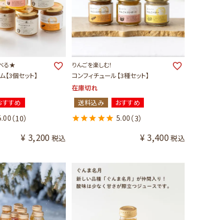
べる★
りんごを楽しむ！
ム【3個セット】
コンフィチュール【3種セット】
在庫切れ
おすすめ
送料込み
おすすめ
5.00
（10）
5.00
（3）
¥
3,200
¥
3,400
税込
税込