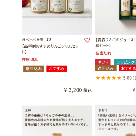
食べ比べを楽しむ！
【青森りんごのジュース1
種セット】
【品種別おすすめりんごジャムセッ
ト】
在庫切れ
在庫切れ
ギフト
ラッピング
送料込み
おすす
送料込み
おすすめ
5.00
（
¥
3,200
¥
税込