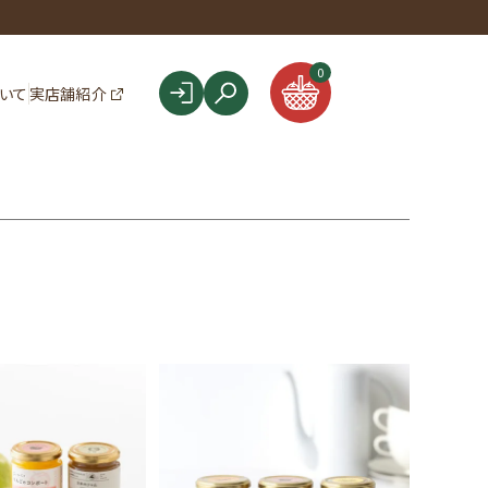
F
0
ついて
実店舗紹介