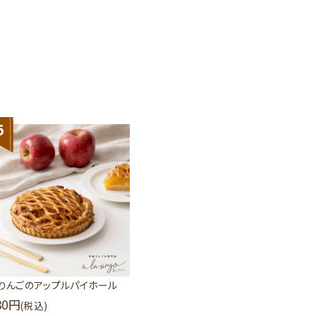
5
りんごのアップルパイホール
80
(税込)