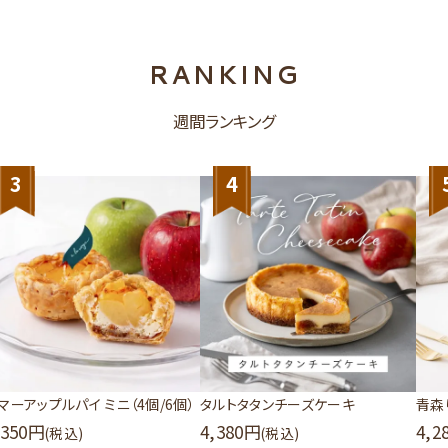
RANKING
週間ランキング
3
4
マーアップルパイ ミニ（4個/6個）
タルトタタンチーズケーキ
青森
,350
4,380
4,2
(税込)
(税込)