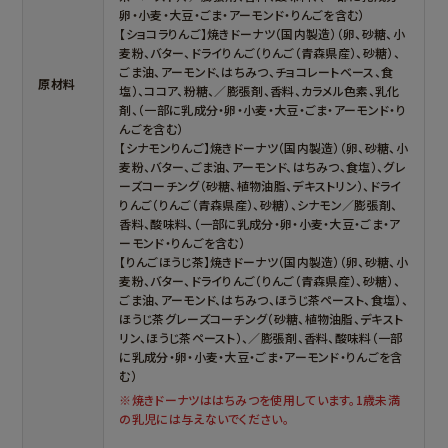
卵・小麦・大豆・ごま・アーモンド・りんごを含む）
【ショコラりんご】焼きドーナツ（国内製造）（卵、砂糖、小
麦粉、バター、ドライりんご（りんご（青森県産）、砂糖）、
ごま油、アーモンド、はちみつ、チョコレートベース、食
原材料
塩）、ココア、粉糖、／膨張剤、香料、カラメル色素、乳化
剤、（一部に乳成分・卵・小麦・大豆・ごま・アーモンド・り
んごを含む）
【シナモンりんご】焼きドーナツ（国内製造）（卵、砂糖、小
麦粉、バター、ごま油、アーモンド、はちみつ、食塩）、グレ
ーズコーチング（砂糖、植物油脂、デキストリン）、ドライ
りんご（りんご（青森県産）、砂糖）、シナモン／膨張剤、
香料、酸味料、（一部に乳成分・卵・小麦・大豆・ごま・ア
ーモンド・りんごを含む）
【りんごほうじ茶】焼きドーナツ（国内製造）（卵、砂糖、小
麦粉、バター、ドライりんご（りんご（青森県産）、砂糖）、
ごま油、アーモンド、はちみつ、ほうじ茶ペースト、食塩）、
ほうじ茶グレーズコーチング（砂糖、植物油脂、デキスト
リン、ほうじ茶ペースト）、／膨張剤、香料、酸味料（一部
に乳成分・卵・小麦・大豆・ごま・アーモンド・りんごを含
む）
※焼きドーナツははちみつを使用しています。1歳未満
の乳児には与えないでください。