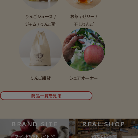
りんごジュース /
お茶 / ゼリー /
ジャム / りんご酢
干しりんご
りんご雑貨
シェアオーナー
商品一覧を見る
BRAND SITE
REAL SHOP
ブランドWEBサイト
実店舗紹介