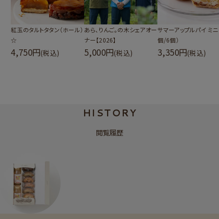
紅玉のタルトタタン（ホール）
あら、りんご。の木シェアオー
サマーアップルパイ ミニ
☆
ナー【2026】
個/6個）
4,750
5,000
3,350
(税込)
(税込)
(税込)
HISTORY
閲覧履歴