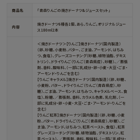
商品名
「青森りんごの焼きドーナツ&ジュースセット」
焼きドーナツ6種各1個、あら、りんご。オリジナルジュー
内容
ス180ml2本
＜焼きドーナツ＞【りんご】焼きドーナツ（国内製造）
（卵、砂糖、小麦粉、バター、ごま油、アーモンド、はちみ
つ、食塩）、グレーズコーチング（砂糖、植物油脂、デキス
トリン）、ドライりんご（りんご（青森県産）、砂糖）、／膨張
剤、香料、酸味料、（一部に乳成分・卵・小麦・大豆・ごま・
アーモンド・りんごを含む）
【りんごキャラメル】焼きドーナツ（国内製造）（卵、砂糖、
小麦粉、バター、ドライりんご（りんご（青森県産）、砂
糖）、ごま油、アーモンド、はちみつ、キャラメルベース、食
塩）、粉糖、／膨張剤、香料、カラメル色素、乳化剤、（一
部に乳成分・卵・小麦・大豆・ごま・アーモンド・りんごを
含む）
【りんご紅茶】焼きドーナツ（国内製造）（卵、砂糖、小麦
粉、バター、ドライりんご（りんご（青森県産）、砂糖）、ご
ま油、アーモンド、はちみつ、紅茶ペースト、食塩）、紅茶
グレーズコーチング（砂糖、植物油脂、デキストリン、紅
茶ペースト）、／膨張剤、香料、酸味料、（一部に乳成分・