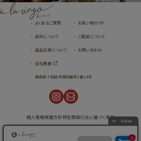
よくあるご質問
お買い物ガイド
送料について
ご配送について
返品交換について
お問い合わせ
会社概要
青森県十和田市東四番町1番14号
個人情報保護方針
特定商取引法に基づく表記
©2023
タルトタタンとアップルパイの通販
青森りんごの専門店｜あら、りんご。