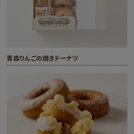
青森りんごの焼きドーナツ