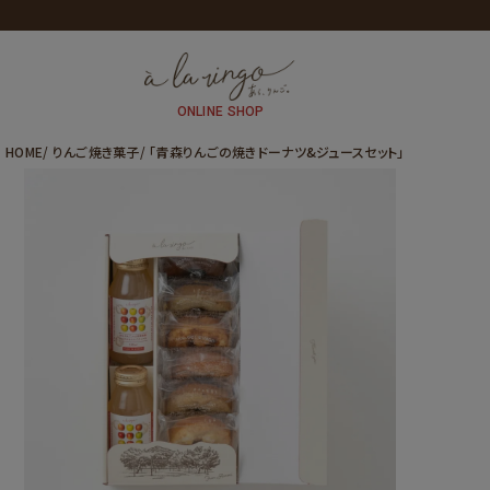
全商
ONLINE SHOP
HOME
りんご焼き菓子
「青森りんごの焼きドーナツ&ジュースセット」