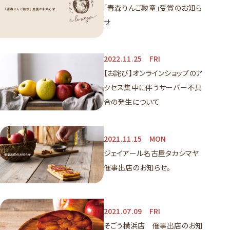
「青森りんご勲章」受賞のお知ら
せ
2022.11.25
FRI
【お詫び】オンラインショップのア
クセス集中に伴うサーバー不具
合の発生について
2021.11.15
MON
ジェイアール名古屋タカシマヤ
催事出店のお知らせ。
2021.07.09
FRI
そごう横浜店 催事出店のお知