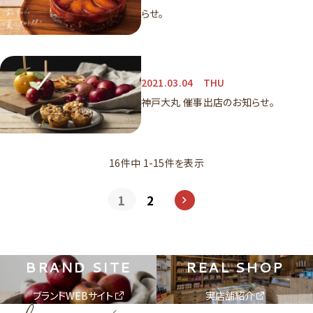
らせ。
2021.03.04
THU
神戸大丸 催事出店のお知らせ。
16件中 1-15件を表示
1
2
BRAND SITE
REAL SHOP
ブランドWEBサイト
実店舗紹介