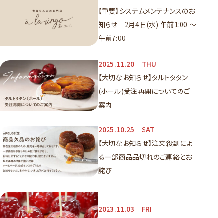
【重要】システムメンテナンスのお
知らせ 2月4日(水) 午前1:00 ～
午前7:00
2025.11.20
THU
【大切なお知らせ】タルトタタン
(ホール)受注再開についてのご
案内
2025.10.25
SAT
【大切なお知らせ】注文殺到によ
る一部商品品切れのご連絡とお
詫び
2023.11.03
FRI