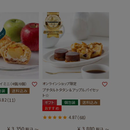
 ミニ（4個/6個）
オンラインショップ限定
プチタルトタタン＆アップルパイセッ
包装
送料込み
ト☆
4.82
（11）
ギフト
個包装
送料込み
おすすめ
4.87
（68）
¥
3,350
¥
3,880
税込
〜
税込
〜