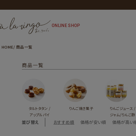
ONLINE SHOP
HOME
商品一覧
商品一覧
タルトタタン /
りんご焼き菓子
りんごジュース /
アップルパイ
ジャム/りんご酢
並び替え
おすすめ順
価格が安い順
価格が高い