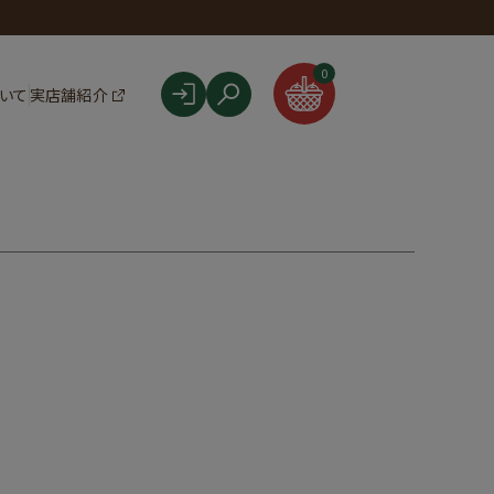
F
0
ついて
実店舗紹介