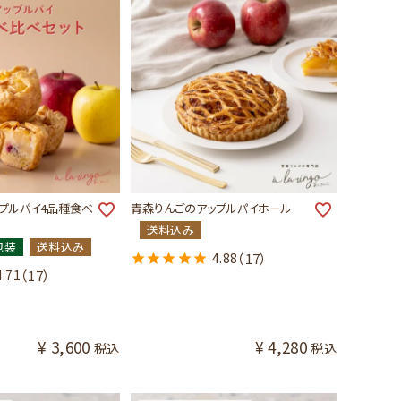
プルパイ4品種食べ
青森りんごのアップルパイホール
送料込み
包装
送料込み
4.88
（17）
4.71
（17）
¥
3,600
¥
4,280
税込
税込