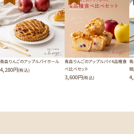
青森りんごのアップルパイホール
青森りんごのアップルパイ4品種食
青
4,280
べ比べセット
個
(税込)
3,600
4
(税込)