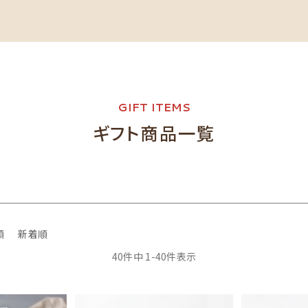
GIFT ITEMS
ギフト商品一覧
順
新着順
40
件中
1
-
40
件表示