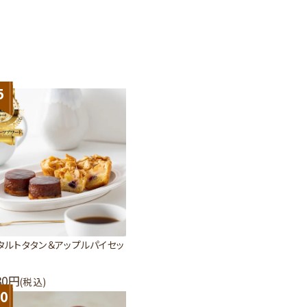
5
タルトタタン＆アップルパイセッ
80
(税込)
0