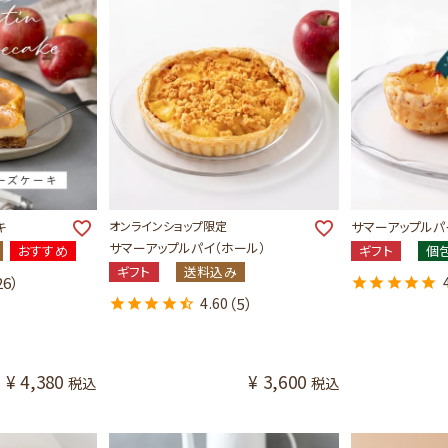
キ
オンラインショップ限定
サマーアップルパイ
サマーアップルパイ（ホール）
おすすめ
ギフト
個
ギフト
送料込み
26）
4.60
（5）
¥
4,380
¥
3,600
税込
税込