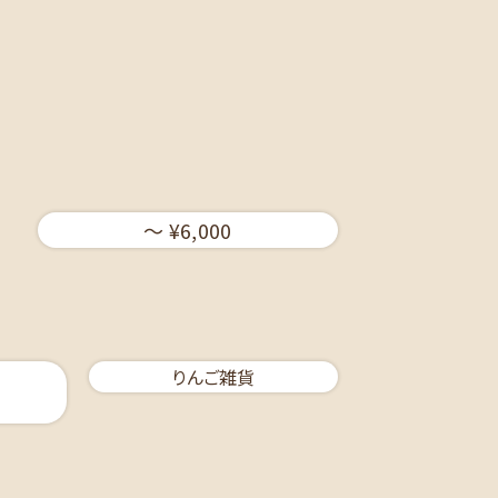
〜 ¥6,000
りんご雑貨