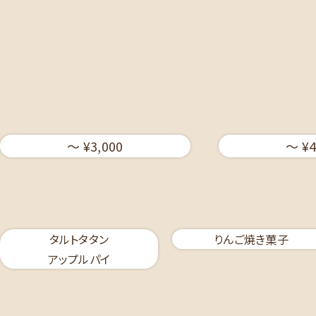
〜 ¥3,000
〜 ¥4
タルトタタン
りんご焼き菓子
アップルパイ