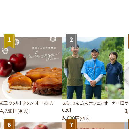
1
2
紅玉のタルトタタン（ホール）☆
あら、りんご。の木シェアオーナー【2
サ
4,750
026】
3
(税込)
5,000
(税込)
6
7