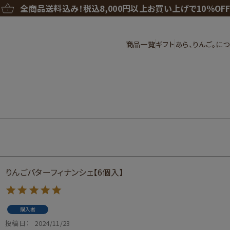
全商品送料込み！
税込8,000円以上お買い上げで10％OF
商品一覧
ギフト
あら、りんご。に
りんごバターフィナンシェ【6個入】
購入者
投稿日
2024/11/23