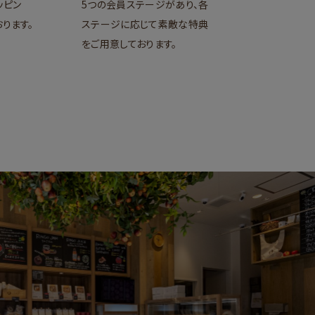
ッピン
5つの会員ステージがあり、各
ります。
ステージに応じて素敵な特典
をご用意しております。