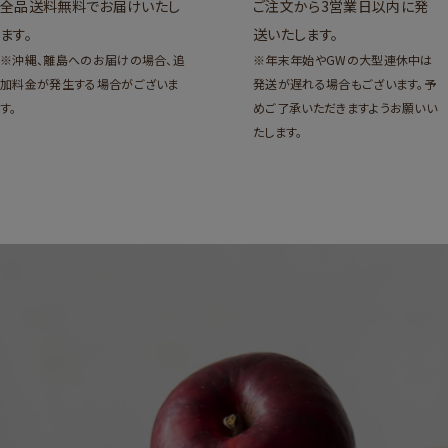
全品送料無料でお届けいたし
ご注文から3営業日以内に発
ます。
送いたします。
※沖縄、離島へのお届けの場合、追
※年末年始やGWの大型連休中は
加料金が発生する場合がございま
発送が遅れる場合もございます。予
す。
めご了承いただきますようお願いい
たします。