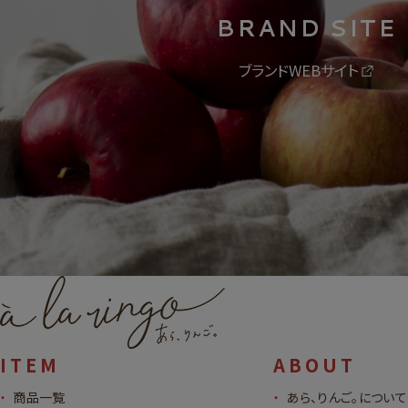
BRAND SITE
ブランドWEBサイト
ITEM
ABOUT
商品一覧
あら、りんご。について