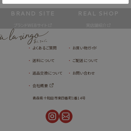
BRAND SITE
REAL SHOP
ブランドWEBサイト
実店舗紹介
よくあるご質問
お買い物ガイド
送料について
ご配送について
返品交換について
お問い合わせ
会社概要
青森県十和田市東四番町1番14号