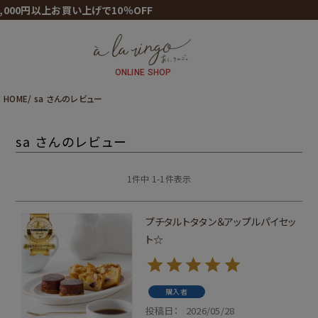
000円以上お買い上げで10％OFF
ONLINE SHOP
HOME
sa さんのレビュー
sa さんのレビュー
1
件中
1
-
1
件表示
プチタルトタタン＆アップルパイセッ
ト☆
購入者
投稿日
2026/05/28