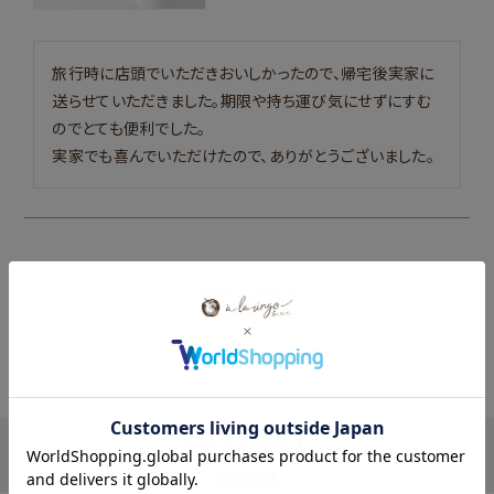
旅行時に店頭でいただきおいしかったので、帰宅後実家に
送らせていただきました。期限や持ち運び気にせずにすむ
のでとても便利でした。

実家でも喜んでいただけたので、ありがとうございました。
1
件中
1
-
1
件表示
HISTORY
閲覧履歴