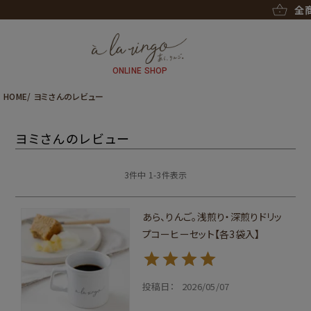
全商品
ONLINE SHOP
HOME
ヨミさんのレビュー
ヨミさんのレビュー
3
件中
1
-
3
件表示
あら、りんご。浅煎り・深煎りドリッ
プコーヒーセット【各3袋入】
投稿日
2026/05/07