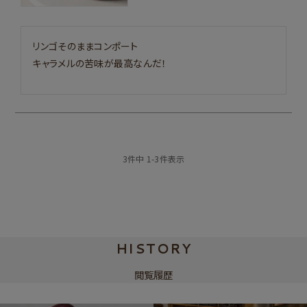
リンゴそのままコンポート

キャラメルの苦味が最高なんだ！
3
件中
1
-
3
件表示
HISTORY
閲覧履歴