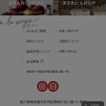
BRAND SITE
REAL SHOP
ブランドWEBサイト
実店舗紹介
よくあるご質問
お買い物ガイド
送料について
ご配送について
返品交換について
お問い合わせ
会社概要
青森県十和田市東四番町1番14号
個人情報保護方針
特定商取引法に基づく表記