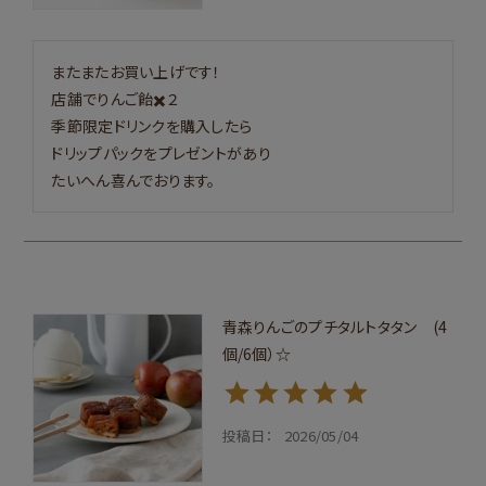
またまたお買い上げです！

店舗でりんご飴✖️２

季節限定ドリンクを購入したら

ドリップパックをプレゼントがあり

たいへん喜んでおります。
青森りんごのプチタルトタタン (4
個/6個）☆
投稿日
2026/05/04