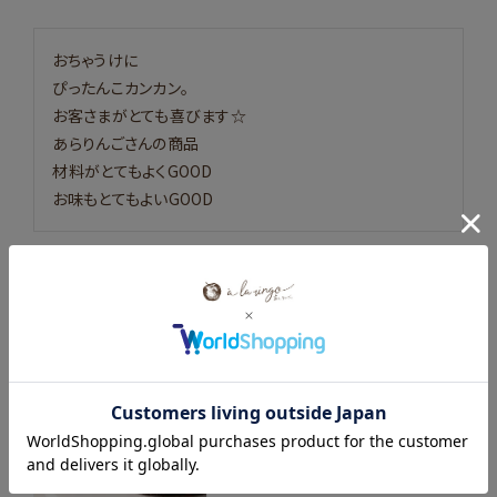
おちゃうけに

ぴったんこカンカン。

お客さまがとても喜びます☆

あらりんごさんの商品

材料がとてもよくGOOD

お味もとてもよいGOOD
紅玉のタルトタタン（ホール）☆
投稿日
2026/05/03