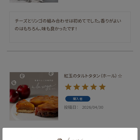
チーズとリンゴの組み合わせは初めてでした。香りがよい
のはもちろん、味も良かったです！
紅玉のタルトタタン（ホール）☆
購入者
投稿日
2026/04/30
リンゴの酸味と甘さがバランスよく、タルト生地もさくさくで