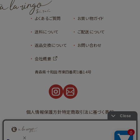
よくあるご質問
お買い物ガイド
送料について
ご配送について
返品交換について
お問い合わせ
会社概要
青森県十和田市東四番町1番14号
個人情報保護方針
特定商取引法に基づく表記
©2023
タルトタタンとアップルパイの通販
青森りんごの専門店｜あら、りんご。