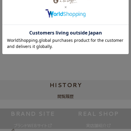
した。リピートします。
2
件中
1
-
2
件表示
HISTORY
閲覧履歴
BRAND SITE
REAL SHOP
ブランドWEBサイト
実店舗紹介