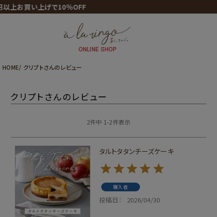
円以上お買い上げで10％OFF
ONLINE SHOP
HOME
クリプトさんのレビュー
クリプトさんのレビュー
2
件中
1
-
2
件表示
タルトタタンチーズケーキ
購入者
投稿日
2026/04/30