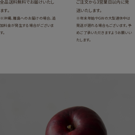
全品送料無料でお届けいたし
ご注文から3営業日以内に発
ます。
送いたします。
※沖縄、離島へのお届けの場合、追
※年末年始やGWの大型連休中は
加料金が発生する場合がございま
発送が遅れる場合もございます。予
す。
めご了承いただきますようお願いい
たします。