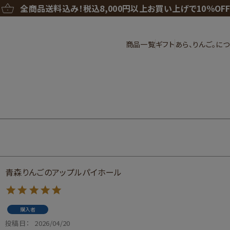
全商品送料込み！
税込8,000円以上お買い上げで10％OF
商品一覧
ギフト
あら、りんご。に
青森りんごのアップルパイホール
購入者
投稿日
2026/04/20