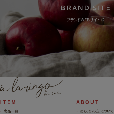
BRAND SITE
ブランドWEBサイト
ITEM
ABOUT
商品一覧
あら、りんご。について