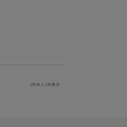
1
件中
1
-
1
件表示