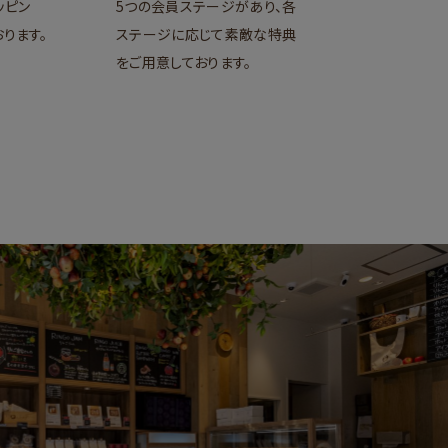
ッピン
5つの会員ステージがあり、各
ります。
ステージに応じて素敵な特典
をご用意しております。