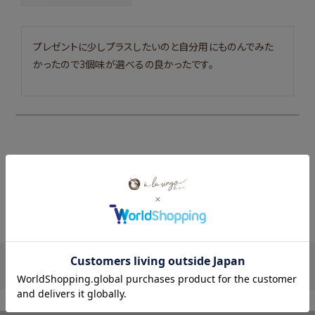
プレゼントに少しプラスしたいのと自分用にものんでみた
かったので3個味が選べるの良かったです。
1
件中
1
-
1
件表示
HISTORY
閲覧履歴