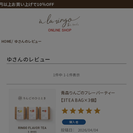
0円以上お買い上げで10％OFF
ONLINE SHOP
HOME
ゆさんのレビュー
ゆさんのレビュー
1
件中
1
-
1
件表示
青森りんごのフレーバーティー
【3TEA BAG×3個】
購入者
投稿日
2026/04/04