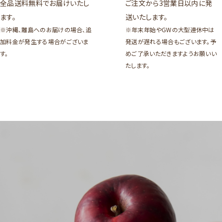
全品送料無料でお届けいたし
ご注文から3営業日以内に発
ます。
送いたします。
※沖縄、離島へのお届けの場合、追
※年末年始やGWの大型連休中は
加料金が発生する場合がございま
発送が遅れる場合もございます。予
す。
めご了承いただきますようお願いい
たします。