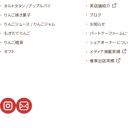
タルトタタン / アップルパイ
実店舗紹介
りんご焼き菓子
ブログ
りんごジュース / りんごジャム
お知らせ
もぎたてりんご
パートナーファームに
りんご雑貨
シェアオーナーについ
ギフト
メディア掲載実績
催事出店実績