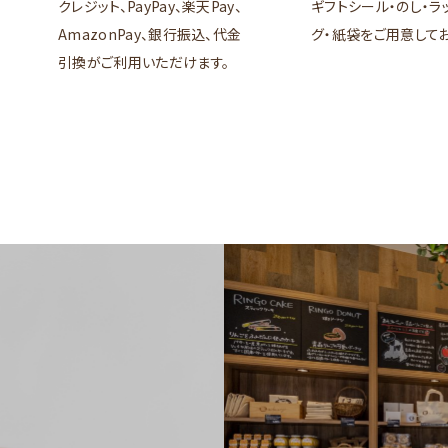
クレジット、PayPay、楽天Pay、
ギフトシール・のし・ラ
AmazonPay、銀行振込、代金
グ・紙袋をご用意してお
引換がご利用いただけます。