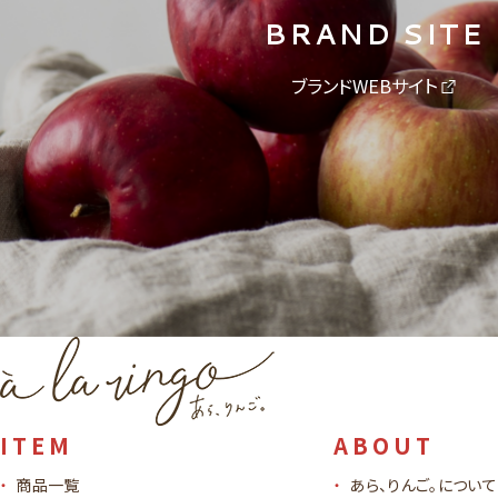
BRAND SITE
ブランドWEBサイト
ITEM
ABOUT
商品一覧
あら、りんご。について