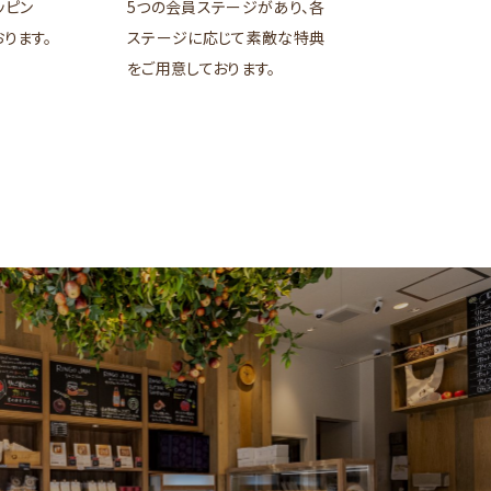
ッピン
5つの会員ステージがあり、各
ります。
ステージに応じて素敵な特典
をご用意しております。