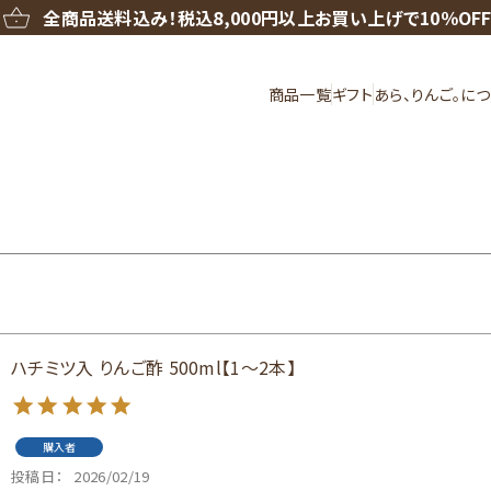
全商品送料込み！
税込8,000円以上お買い上げで10％OF
商品一覧
ギフト
あら、りんご。に
ハチミツ入 りんご酢 500ml【1～2本】
購入者
投稿日
2026/02/19