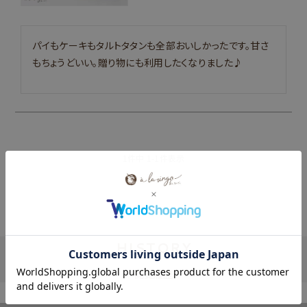
パイもケーキもタルトタタンも全部おいしかったです。甘さ
もちょうどいい。贈り物にも利用したくなりました♪
1
件中
1
-
1
件表示
HISTORY
閲覧履歴