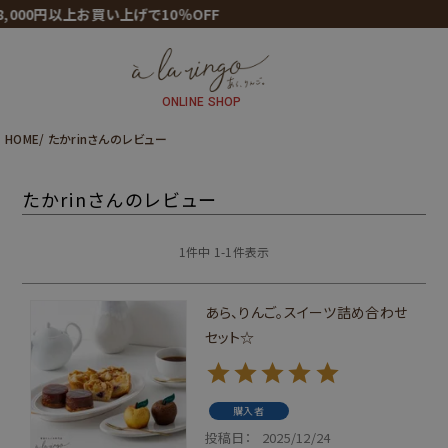
,000円以上お買い上げで10％OFF
ONLINE SHOP
HOME
たかrinさんのレビュー
たかrinさんのレビュー
1
件中
1
-
1
件表示
あら、りんご。スイーツ詰め合わせ
セット☆
購入者
投稿日
2025/12/24