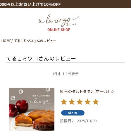
00円以上お買い上げで10％OFF
ONLINE SHOP
HOME
てるこミツコさんのレビュー
てるこミツコさんのレビュー
1
件中
1
-
1
件表示
紅玉のタルトタタン（ホール）☆
購入者
投稿日
2025/10/09