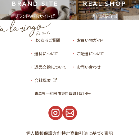
BRAND SITE
REAL SHOP
ブランドWEBサイト
実店舗紹介
よくあるご質問
お買い物ガイド
送料について
ご配送について
返品交換について
お問い合わせ
会社概要
青森県十和田市東四番町1番14号
個人情報保護方針
特定商取引法に基づく表記