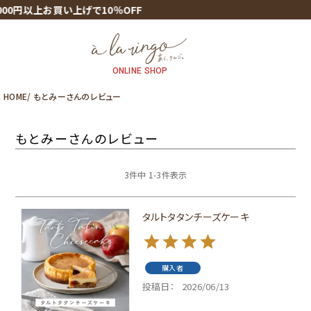
00円以上お買い上げで10％OFF
ONLINE SHOP
HOME
もとみーさんのレビュー
もとみーさんのレビュー
3
件中
1
-
3
件表示
タルトタタンチーズケーキ
購入者
投稿日
2026/06/13