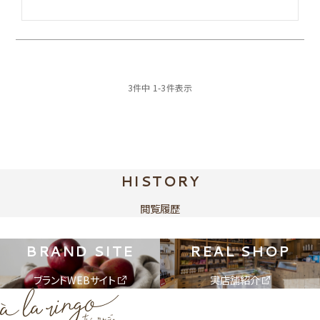
3
件中
1
-
3
件表示
HISTORY
閲覧履歴
BRAND SITE
REAL SHOP
ブランドWEBサイト
実店舗紹介