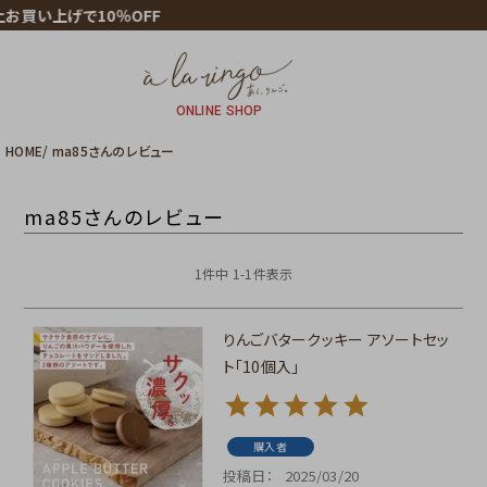
お買い上げで10％OFF
ONLINE SHOP
HOME
ma85さんのレビュー
ma85さんのレビュー
1
件中
1
-
1
件表示
りんごバタークッキー アソートセッ
ト「10個入」
購入者
投稿日
2025/03/20