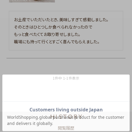
お土産でいただいたとき、美味しすぎて感動しました。

そのときはひとつしか食べられなかったので

もっと食べたくてお取り寄せしました。

職場にも持って行くとすごく喜んでもらえました。
1
件中
1
-
1
件表示
HISTORY
閲覧履歴