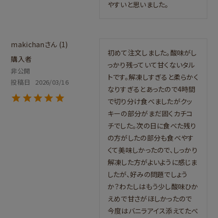
やすいと思いました。
makichan
1
初めて注文しました。酸味がし
購入者
っかり残っていて甘くないタル
非公開
トです。解凍しすぎると柔らかく
投稿日
2026/03/16
なりすぎるとあったので4時間
で切り分け食べましたがクッ
キーの部分がまだ固くカチコ
チでした。次の日に食べた残り
の方がしたの部分も食べやす
くて美味しかったので、しっかり
解凍した方がよいように感じま
したが、好みの問題でしょう
か？わたしはもう少し酸味ひか
えめで甘さがほしかったので
今度はバニラアイス添えてたべ