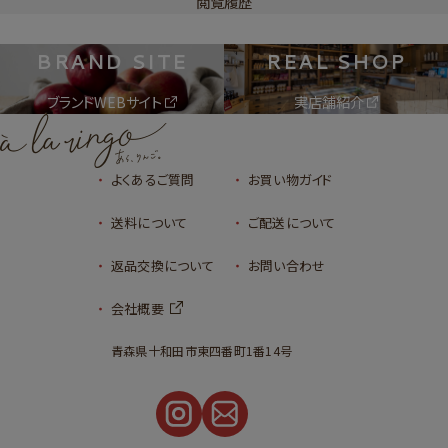
閲覧履歴
BRAND SITE
REAL SHOP
ブランドWEBサイト
実店舗紹介
よくあるご質問
お買い物ガイド
送料について
ご配送について
返品交換について
お問い合わせ
会社概要
青森県十和田市東四番町1番14号