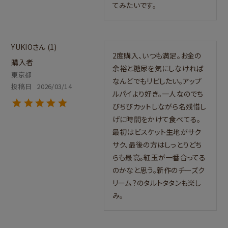
てみたいです。
YUKIO
1
2度購入、いつも満足。お金の
購入者
余裕と糖尿を気にしなければ
東京都
なんどでもリピしたい。アップ
投稿日
2026/03/14
ルパイより好き。一人なのでち
びちびカットしながら名残惜し
げに時間をかけて食べてる。
最初はビスケット生地がサク
サク、最後の方はしっとりどち
らも最高。紅玉が一番合ってる
のかなと思う。新作のチーズク
リーム？のタルトタタンも楽し
み。