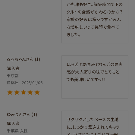
かも味も好き。解凍時間で下の
タルトの食感がかわるのかな？
家族の好みは様々ですがみん
な美味しいって笑顔で食べて
るるちゃん
1
ほろ苦とあまみとりんごの果実
購入者
感が大人寄りの味でとてもと
東京都
ても美味しいですっ！！
投稿日
2026/04/06
ゆみりん
1
ザクザクとしたベースの生地
購入者
に、しっかり煮込まれてキャラ
千葉県
女性
メリゼされたりんごがマッチし