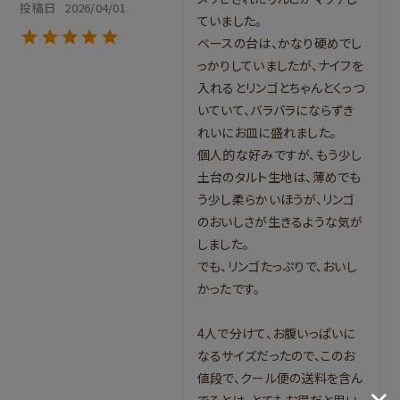
投稿日
2026/04/01
ていました。

ベースの台は、かなり硬めでし
っかりしていましたが、ナイフを
入れるとリンゴとちゃんとくっつ
いていて、バラバラにならずき
れいにお皿に盛れました。

個人的な好みですが、もう少し
土台のタルト生地は、薄めでも
う少し柔らかいほうが、リンゴ
のおいしさが生きるような気が
しました。

でも、リンゴたっぷりで、おいし
かったです。

4人で分けて、お腹いっぱいに
なるサイズだったので、このお
値段で、クール便の送料を含ん
でるとは、とてもお得だと思い