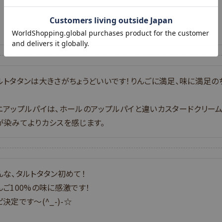
ルトタタンは大きさがちょうどいいです！りんごに満足、味に満足のち
ニアップルパイは、ホールのアップルパイと違いカスタードクリー
が染みてよりカシスを感じます。
んな、タルトタタン初めて！

んご100%の味に感激です！

ピ決定です〜(^_-)-☆