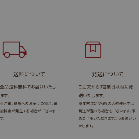
送料について
発送について
全品送料無料でお届けいたし
ご注文から3営業日以内に発
ます。
送いたします。
※沖縄、離島へのお届けの場合、追
※年末年始やGWの大型連休中は
加料金が発生する場合がございま
発送が遅れる場合もございます。予
す。
めご了承いただきますようお願いい
たします。