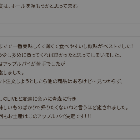
度は、ホールを頼もうかと思ってます。
までで一番美味しくて薄くて食べやすいし酸味がベストでした！

う少し多めに買ってくれば良かったと思ってしまいました。

はアップルパイが苦手でしたが

食しました。

ット注文しようとしたら他の商品はあるけど…見つからず。

しのLIVEと友達に会いに青森に行き

味しいものばかりで帰りたくないねと言うほど癒されました。

回もお土産はこのアップルパイ決定です！！！