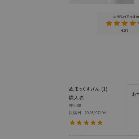
4.87
ぬまっくす
1
お
購入者
非公開
投稿日
2026/07/04