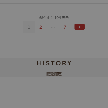
68
件中
1
-
10
件表示
1
2
…
7
HISTORY
閲覧履歴