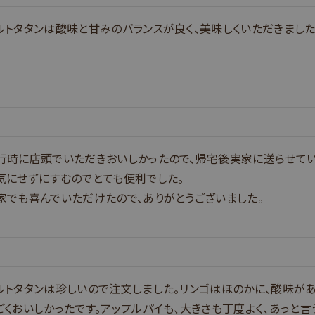
ルトタタンは酸味と甘みのバランスが良く、美味しくいただきまし
行時に店頭でいただきおいしかったので、帰宅後実家に送らせて
気にせずにすむのでとても便利でした。

家でも喜んでいただけたので、ありがとうございました。
ルトタタンは珍しいので注文しました。リンゴはほのかに、酸味があ
ごくおいしかったです。アップルパイも、大きさも丁度よく、あっと言