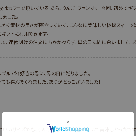
段はカフェで頂いている あら、りんご。ファンです。今回、初めてギ
しました。

にかく素材の良さが際立っていて、こんなに美味しい林檎スィーツ
てギフトに利用できます。

して、連休明けの注文にもかかわらず、母の日に間に合いました。あ
ップルパイ好きの母に、母の日に贈りました。

っても喜んでくれました、ありがとうございました！
わいいサイズでも、りんごがしっかりと入っていて美味しかったです