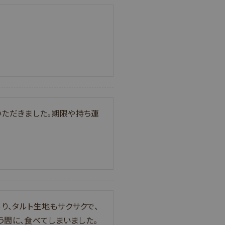
た
いただきました。期限や持ち運
り、タルト生地もサクサクで、
う間に、食べてしまいました。