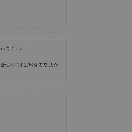
ょうどです！

ムか使われず生地なので、カシ