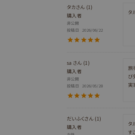
タカ
1
タ
購入者
非公開
投稿日
2026/06/22
sa
1
旅
購入者
び
非公開
実
投稿日
2026/05/28
だいふく
1
タ
購入者
す
女性