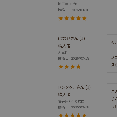
埼玉県
40代
投稿日
2026/04/30
はなび
1
タ
購入者
非公開
ミ
投稿日
2026/03/18
ス
ドンタッチ
1
こ
購入者
り
岩手県
60代
女性
リ
投稿日
2026/03/08