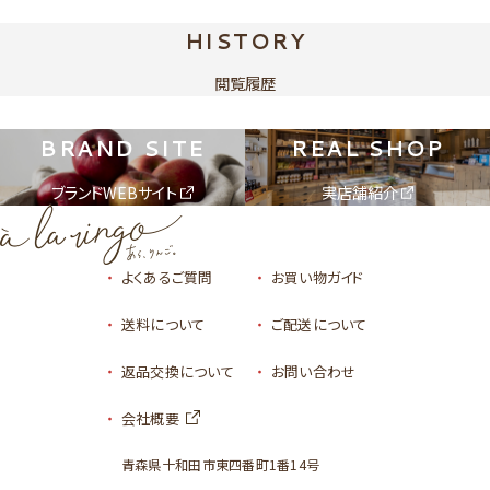
HISTORY
閲覧履歴
BRAND SITE
REAL SHOP
ブランドWEBサイト
実店舗紹介
よくあるご質問
お買い物ガイド
送料について
ご配送について
返品交換について
お問い合わせ
会社概要
青森県十和田市東四番町1番14号