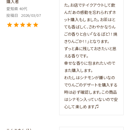
購入者
た。お店でテイクアウトして飲
愛知県
40代
んだあの感動を忘れられずネ
投稿日
2026/03/07
ット購入もしました。お茶はと
ても香ばしく、さわやかなりん
ごの香りと合い「なるぼど！！焼
きりんごか！！」となります。

ずっと鼻に残しておきたいと思
える香りです。

幸せな香りに包まれたいので
また購入します。

わたしはシナモンが嫌いなの
でりんごのデザートを購入する
時は必ず確認します。この商品
はシナモン入っていないので安
心して楽しめます♫