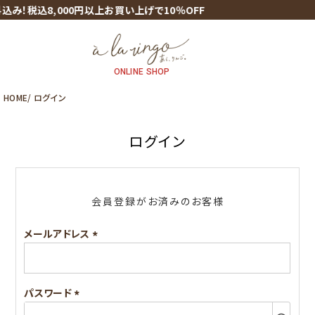
み！
税込8,000円以上お買い上げで10％OFF
ONLINE SHOP
HOME
ログイン
ログイン
会員登録がお済みのお客様
メールアドレス
(必
須)
パスワード
(必