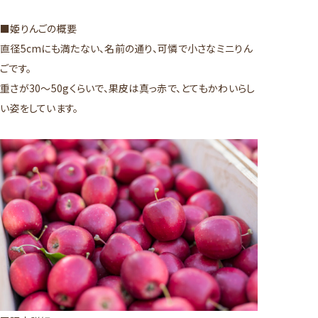
■姫りんごの概要
直径5cmにも満たない、名前の通り、可憐で小さなミニりん
ごです。
重さが30～50gくらいで、果皮は真っ赤で、とてもかわいらし
い姿をしています。