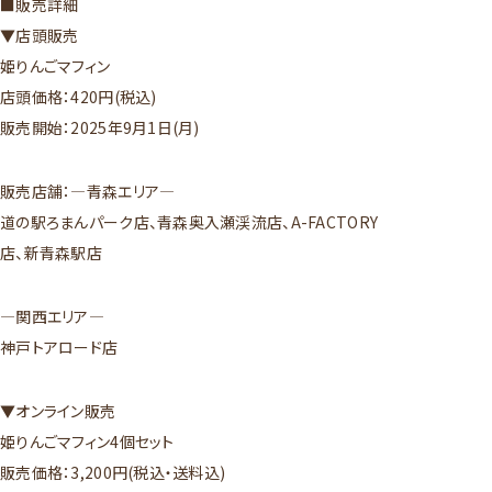
■販売詳細
▼店頭販売
姫りんごマフィン
店頭価格：420円(税込)
販売開始：2025年9月1日(月)
販売店舗：―青森エリア―
道の駅ろまんパーク店、青森奥入瀬渓流店、A-FACTORY
店、新青森駅店
―関西エリア―
神戸トアロード店
▼オンライン販売
姫りんごマフィン4個セット
販売価格：3,200円(税込・送料込)