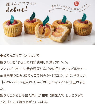
◆姫りんごマフィンについて
姫りんごを“まるごと1個”使用した贅沢マフィン。
マフィン生地には、青森県産りんごを使用したアップルティー
茶葉を練りこみ、姫りんごの旨みが引き立つように、やさしい
甘みのハチミツを入れ、りんご尽くしのマフィンに仕上げまし
た。
姫りんごからしみ出た果汁が生地に馴染んで、しっとりふわ
っと、おいしく焼きあがっています。