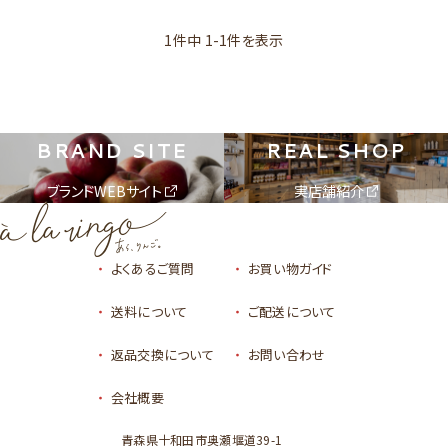
1件中 1-1件を表示
BRAND SITE
REAL SHOP
ブランドWEBサイト
実店舗紹介
よくあるご質問
お買い物ガイド
送料について
ご配送について
返品交換について
お問い合わせ
会社概要
青森県十和田市奥瀬堰道39-1