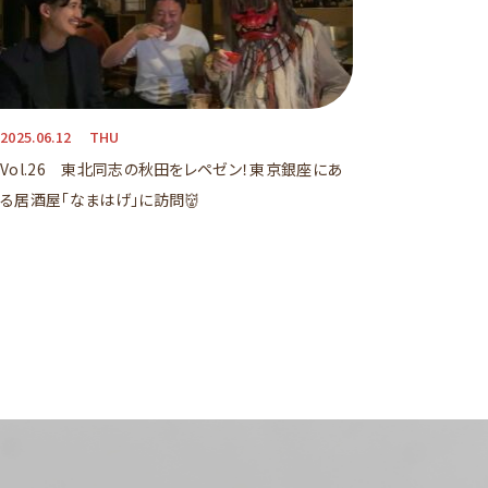
2025.06.12
THU
Vol.26 東北同志の秋田をレペゼン！東京銀座にあ
る居酒屋「なまはげ」に訪問👹