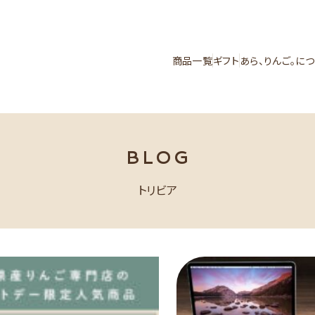
商品一覧
ギフト
あら、りんご。に
BLOG
トリビア