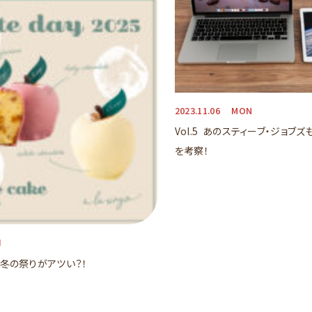
2023.11.06
MON
Vol.5 あのスティーブ・ジョブ
を考察！
I
森の冬の祭りがアツい？！