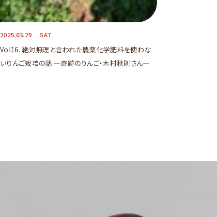
2025.03.29
SAT
Vol16. 絶対無理と言われた農薬化学肥料を使わな
いりんご栽培の話 ー奇跡のりんご・木村秋則さんー