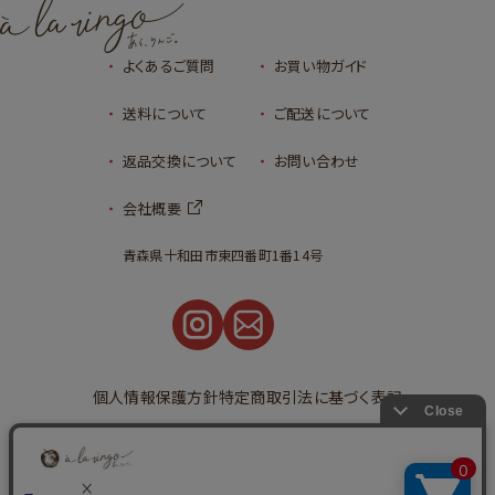
よくあるご質問
お買い物ガイド
送料について
ご配送について
返品交換について
お問い合わせ
会社概要
青森県十和田市東四番町1番14号
個人情報保護方針
特定商取引法に基づく表記
©2023
タルトタタンとアップルパイの通販
青森りんごの専門店｜あら、りんご。