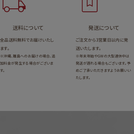
送料について
発送について
全品送料無料でお届けいたし
ご注文から3営業日以内に発
ます。
送いたします。
※沖縄、離島へのお届けの場合、追
※年末年始やGWの大型連休中は
加料金が発生する場合がございま
発送が遅れる場合もございます。予
す。
めご了承いただきますようお願いい
たします。