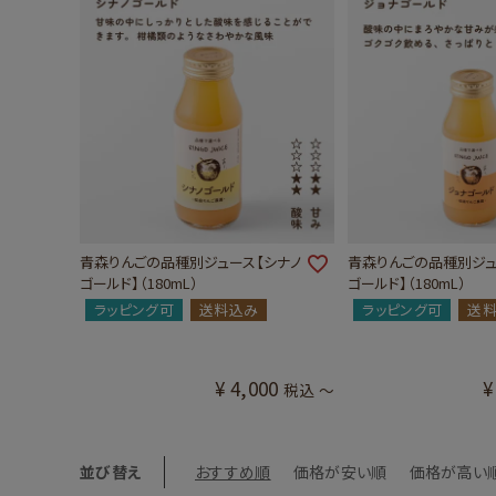
青森りんごの品種別ジュース【シナノ
青森りんごの品種別ジュ
ゴールド】（180mL）
ゴールド】（180mL）
ラッピング可
送料込み
ラッピング可
送
¥
4,000
¥
税込
〜
並び替え
おすすめ順
価格が安い順
価格が高い