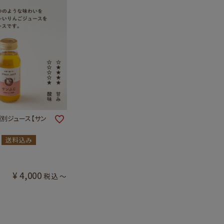
別ジュース【サン
送料込み
¥
4,000
税込
〜