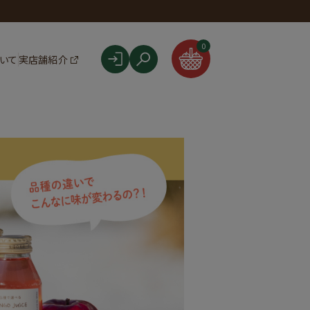
F
0
ついて
実店舗紹介