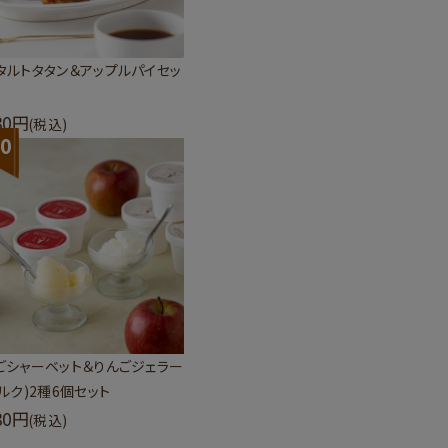
タルトタタン＆アップルパイセッ
80
(税込)
0
ごシャーベット＆りんごジェラー
ミルク)2種6個セット
80
(税込)