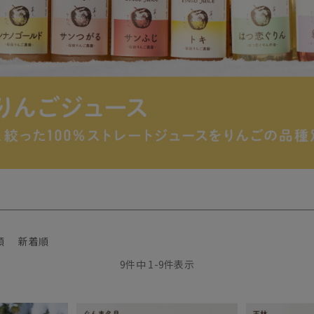
順
新着順
9
件中
1
-
9
件表示