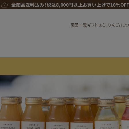
全商品送料込み！
税込8,000円以上お買い上げで10％OF
商品一覧
ギフト
あら、りんご。に