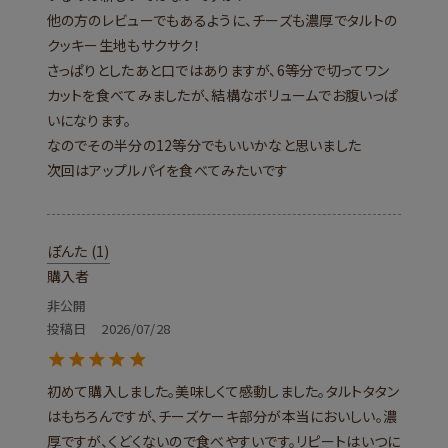
他の方のレビューでもあるように、チーズも濃厚でタルトの
クッキー生地もサクサク！

さっぱりとしたあと口ではありますが、6等分で切ってワン
カットを食べてみましたが、結構なボリュームでお腹いっぱ
いになります。

なのでその半分の12等分でもいいかなと思いました

次回はアップルパイを食べてみたいです
ぽんた
1
購入者
非公開
投稿日
2026/07/28
初めて購入しました。美味しくて感動しました。タルトタタン
はもちろんですが、チーズケーキ部分が本当においしい。濃
厚ですが、くどくないので食べやすいです。リピートはいつに