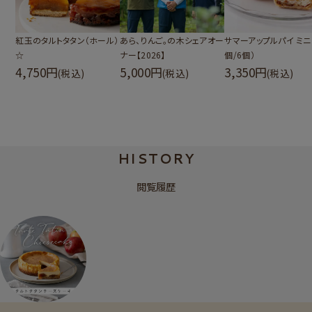
紅玉のタルトタタン（ホール）
あら、りんご。の木シェアオー
サマーアップルパイ ミニ
☆
ナー【2026】
個/6個）
4,750
5,000
3,350
(税込)
(税込)
(税込)
HISTORY
閲覧履歴