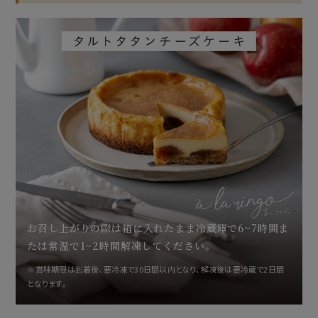
お召し上がりの際は箱に入れたまま冷蔵庫で6~7時間ま
たは常温で1~2時間解凍してください。
※賞味期限は到着後、要冷凍で30日間以内となり、解凍後は要冷蔵で2日間
となります。