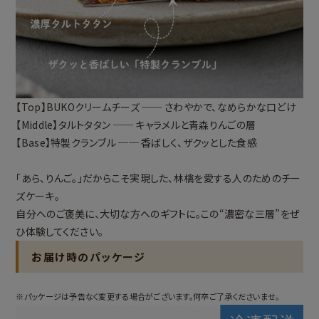
【Top】BUKOクリームチーズ ── さわやかで、なめらかな口どけ
【Middle】タルトタタン ── キャラメルと青森りんごの層
【Base】特製クランブル ── 香ばしく、ザクッとした食感
「あら、りんご。」だからこそ実現した、林檎を愛する人のためのチー
ズケーキ。
自分へのご褒美に、大切な方へのギフトに。この“濃密な三層”をぜ
ひ体験してください。
お届け時のパッケージ
※パッケージは予告なく変更する場合がございます。何卒ご了承くださいませ。