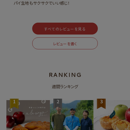
パイ生地もサクサクでいい感じ！
すべてのレビューを見る
レビューを書く
RANKING
週間ランキング
1
2
3