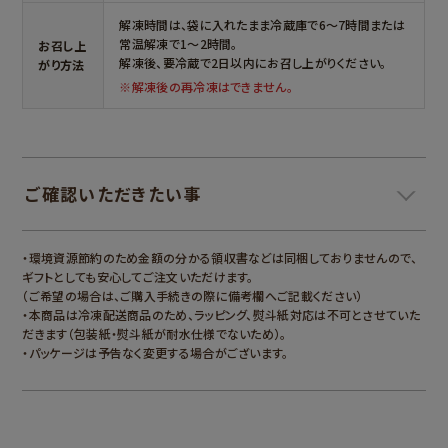
解凍時間は、袋に入れたまま冷蔵庫で6～7時間または
常温解凍で1～2時間。
お召し上
解凍後、要冷蔵で2日以内にお召し上がりください。
がり方法
※解凍後の再冷凍はできません。
ご確認いただきたい事
＞
・環境資源節約のため金額の分かる領収書などは同梱しておりませんので、
ギフトとしても安心してご注文いただけます。
（ご希望の場合は、ご購入手続きの際に備考欄へご記載ください）
・本商品は冷凍配送商品のため、ラッピング、熨斗紙対応は不可とさせていた
だきます（包装紙・熨斗紙が耐水仕様でないため）。
・パッケージは予告なく変更する場合がございます。