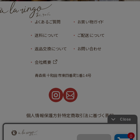
よくあるご質問
お買い物ガイド
送料について
ご配送について
返品交換について
お問い合わせ
会社概要
青森県十和田市東四番町1番14号
個人情報保護方針
特定商取引法に基づく表記
©2023
タルトタタンとアップルパイの通販
青森りんごの専門店｜あら、りんご。