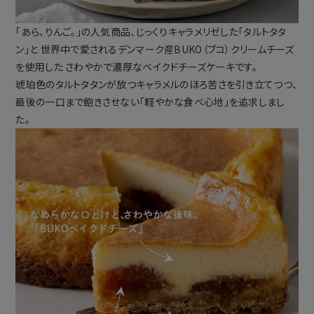
「あら、りんご。」の人気商品、じっくりキャラメリゼした「タルトタタ
ン」と 世界中で愛されるデンマーク産BUKO（ブコ）クリームチーズ
を使用した さわやかで濃厚なベイクドチーズケーキです。
琥珀色のタルトタタンが放つキャラメルのほろ苦さを引き立てつつ、
最後の一口まで飽きさせない「軽やかな食べ心地」を追求しまし
た。