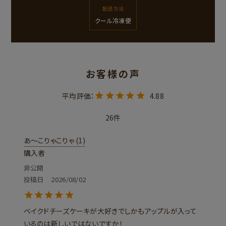
配送方法
クール冷凍便
4.88
26
あ〜こりゃこりゃ
1
購入者
非公開
投稿日
2026/08/02
ベイクドチーズケーキが大好きでしかもアップルが入って
いるのは新しいではないですか！
