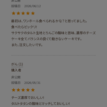
非公開
投稿日
2026/06/12
最初は、ワンホール食べられるかな？と思ってました。

食べたらビックリ！

サクサクのタルト生地とりんごの酸味と苦味、濃厚のチーズ
ケーキ全てバランスの良くて飽きないケーキです。

また、注文したいです。
がん
1
購入者
非公開
投稿日
2026/05/31
チーズ濃厚でおいしい！

タルトタタンの酸味とマッチしておいしい！
