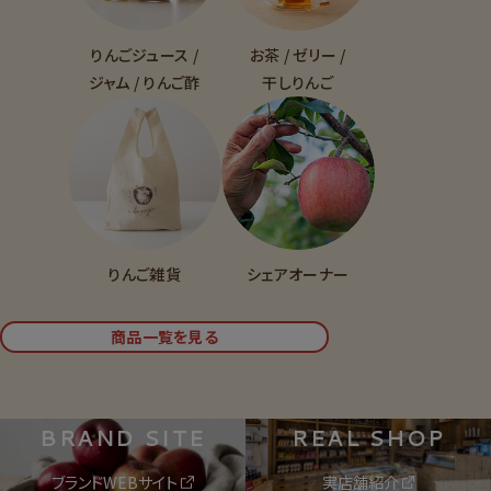
りんごジュース /
お茶 / ゼリー /
ジャム / りんご酢
干しりんご
りんご雑貨
シェアオーナー
商品一覧を見る
BRAND SITE
REAL SHOP
ブランドWEBサイト
実店舗紹介