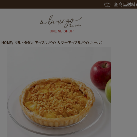
全商品送料込み！
税込8,000
ONLINE SHOP
HOME
タルトタタン アップルパイ
サマーアップルパイ（ホール）