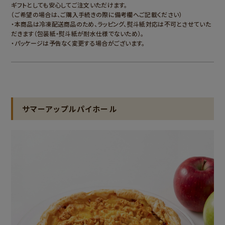
ギフトとしても安心してご注文いただけます。
（ご希望の場合は、ご購入手続きの際に備考欄へご記載ください）
・本商品は冷凍配送商品のため、ラッピング、熨斗紙対応は不可とさせていた
だきます（包装紙・熨斗紙が耐水仕様でないため）。
・パッケージは予告なく変更する場合がございます。
サマーアップルパイホール