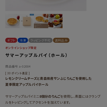
ギフト
冷凍
ラッピング不可
送料込み
オンラインショップ限定
サマーアップルパイ（ホール）
商品番号
a-02004
[
33
ポイント進呈 ]
レモンクリームチーズと青森県産サンふじりんごを使用した
夏季限定アップルパイホール
サマーアップルパイミニ
8個分のりんご
を使用し、表面にはクランブ
ルをトッピングしてアクセントを加えています。