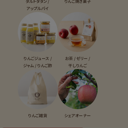
タルトタタン /
りんご焼き菓子
アップルパイ
りんごジュース /
お茶 / ゼリー /
ジャム / りんご酢
干しりんご
りんご雑貨
シェアオーナー