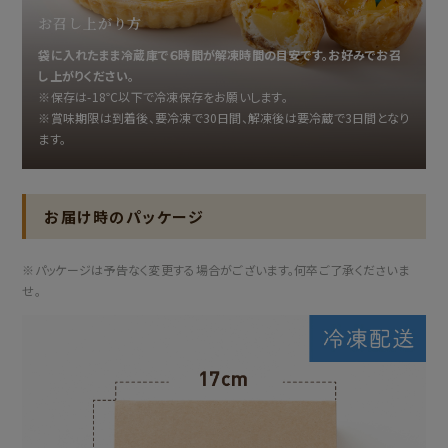
お召し上がり方
袋に入れたまま冷蔵庫で６時間が解凍時間の目安です。お好みでお召
し上がりください。
※保存は-18℃以下で冷凍保存をお願いします。
※賞味期限は到着後、要冷凍で30日間、解凍後は要冷蔵で3日間となり
ます。
お届け時のパッケージ
※パッケージは予告なく変更する場合がございます。何卒ご了承くださいま
せ。