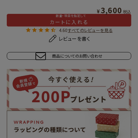
3,600
¥
税込
数量・項目を指定して
カートに入れる
4.60
すべてのレビューを見る
レビューを書く
商品についてのお問い合わせ