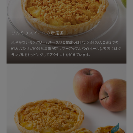
ひんやりスイーツの新定番
爽やかなレモンクリームチーズ🍋と甘酸っぱいサンふじりんご🍎2つの
組み合わせが絶妙な夏季限定サマーアップルパイ(ホール)。表面にはク
ランブルをトッピングしてアクセントを加えています。