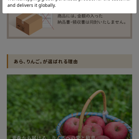
あら、りんご。が選ばれる理由
青森から届ける、りんごへの愛と敬意。