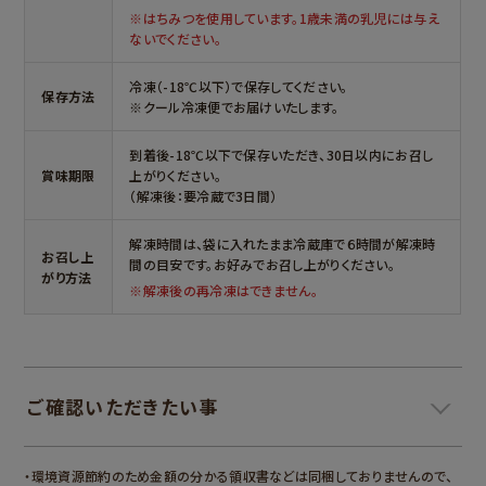
※はちみつを使用しています。1歳未満の乳児には与え
ないでください。
冷凍（-18℃以下）で保存してください。
保存方法
※クール冷凍便でお届けいたします。
到着後-18℃以下で保存いただき、30日以内にお召し
賞味期限
上がりください。
（解凍後：要冷蔵で3日間）
解凍時間は、袋に入れたまま冷蔵庫で６時間が解凍時
お召し上
間の目安です。お好みでお召し上がりください。
がり方法
※解凍後の再冷凍はできません。
ご確認いただきたい事
＞
・環境資源節約のため金額の分かる領収書などは同梱しておりませんので、