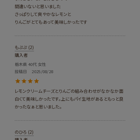
間違いないと思いました

さっぱりして爽やかなレモンと

もぷぷ
2
購入者
栃木県
40代
女性
投稿日
2025/08/28
レモンクリームチーズとりんごの組み合わせがなかなか面
白くて美味しかったです。上にもパイ生地があるともっと良
かったなぁと思いました。
のひろ
2
購入者