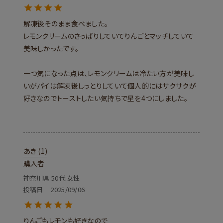
解凍後そのまま食べました。

レモンクリームのさっぱりしていてりんごとマッチしていて
美味しかったです。

一つ気になった点は、レモンクリームは冷たい方が美味し
いがパイは解凍後しっとりしていて個人的にはサクサクが
好きなのでトーストしたい気持ちで星を4つにしました。

あき
1
購入者
神奈川県
50代
女性
投稿日
2025/09/06
りんごもレモンも好きなので
