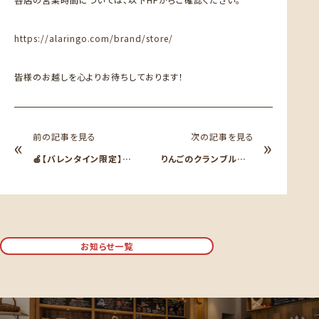
https://alaringo.com/brand/store/
皆様のお越しを心よりお待ちしております！
前の記事を見る
次の記事を見る
«
»
🍎【バレンタイン限定】新
りんごのクランブルがリ
食感スイーツ「タタンショ
ニューアル復活🌟
コラ」販売開始🍎
お知らせ一覧