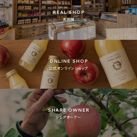
REAL SHOP
実店舗
ONLINE SHOP
公式オンラインショップ
SHARE OWNER
シェアオーナー