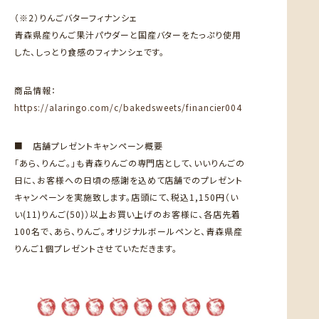
（※2）りんごバターフィナンシェ
青森県産りんご果汁パウダーと国産バターをたっぷり使用
した、しっとり食感のフィナンシェです。
商品情報：
https://alaringo.com/c/bakedsweets/financier004
■ 店舗プレゼントキャンペーン概要
「あら、りんご。」も青森りんごの専門店として、いいりんごの
日に、お客様への日頃の感謝を込めて店舗でのプレゼント
キャンペーンを実施致します。店頭にて、税込1,150円（い
い(11)りんご(50)）以上お買い上げのお客様に、各店先着
100名で、あら、りんご。オリジナルボールペンと、青森県産
りんご1個プレゼントさせていただきます。