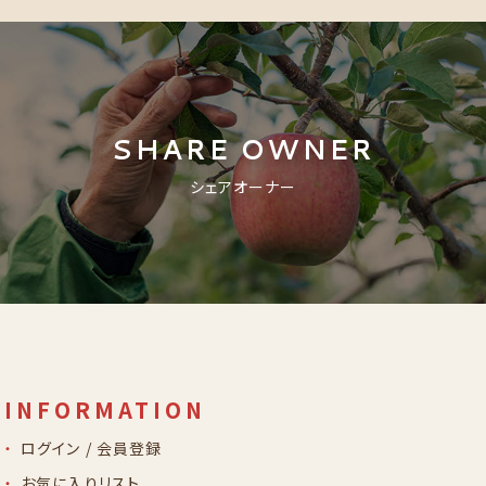
SHARE OWNER
シェアオーナー
INFORMATION
ログイン / 会員登録
お気に入りリスト