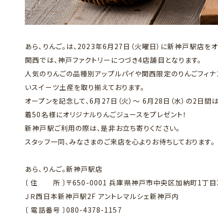
あら、りんご。は、2023年6月27日（火曜日）に新神戸駅店を
関西では、神戸ファクトリーにつづき4店舗目となります。
人気のりんごの品種別アップルパイや関西限定のりんごフィナン
いスイーツ土産を取り揃えております。
オープンを記念して、6月27日（火）〜 6月28日（水）の2日
着50名様にオリジナルりんごジュースをプレゼント！
新神戸駅ご利用の際は、是非お立ち寄りください。
スタッフ一同、みなさまのご来店を心よりお待ちしております。
あら、りんご。新神戸駅店
〔 住 所 〕〒650-0001 兵庫県神戸市中央区加納町1丁目3
ＪＲ西日本新神戸駅2F アントレマルシェ新神戸内
〔 電話番号 〕080-4378-1157