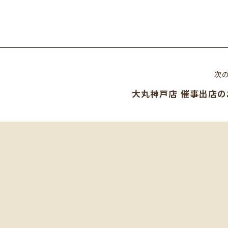
次
大丸神戸店 催事出店の