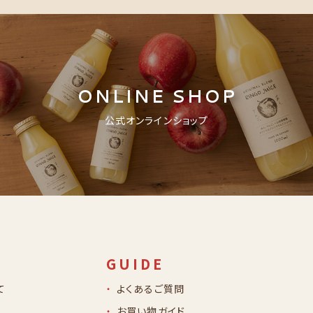
ONLINE SHOP
公式オンラインショップ
GUIDE
て
よくあるご質問
お買い物ガイド