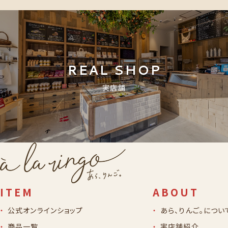
REAL SHOP
実店舗
ITEM
ABOUT
公式オンラインショップ
あら、りんご。につい
商品一覧
実店舗紹介