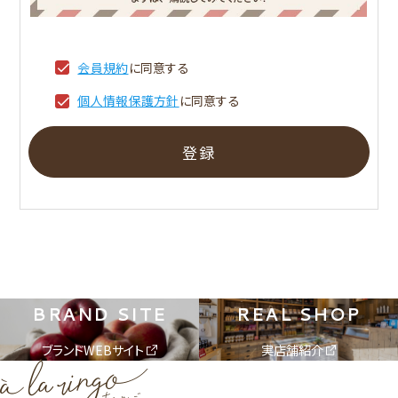
会員規約
に同意する
個人情報保護方針
に同意する
登録
BRAND SITE
REAL SHOP
ブランドWEBサイト
実店舗紹介