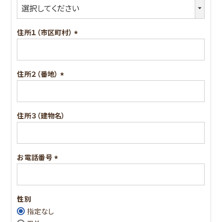
(必
須)
住所１（市区町村）
(必
須)
住所２（番地）
(必
須)
住所３（建物名）
お電話番号
(必
須)
性別
指定なし