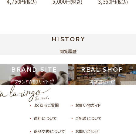
4,750
5,000
3,350
(税込)
(税込)
(税込)
HISTORY
閲覧履歴
BRAND SITE
REAL SHOP
ブランドWEBサイト
実店舗紹介
よくあるご質問
お買い物ガイド
送料について
ご配送について
返品交換について
お問い合わせ